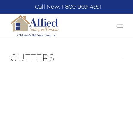
Call Now: 1-800-969-4551
GUTTERS